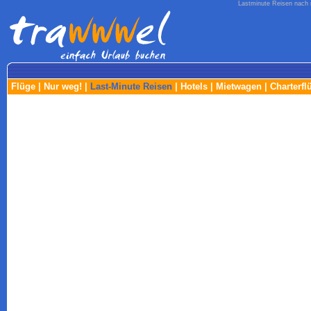
Lastminute Reisen nach m
Flüge
|
Nur weg!
|
Last-Minute Reisen
|
Hotels
|
Mietwagen
|
Charterfl