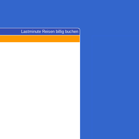
Lastminute Reisen billig buchen