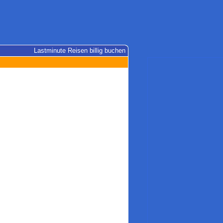
Lastminute Reisen billig buchen