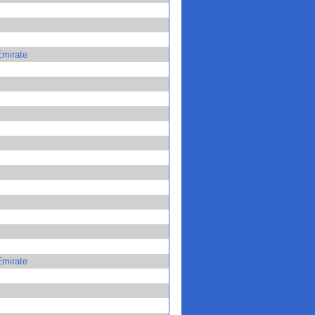
Emirate
Emirate