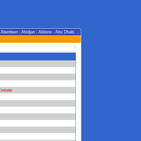
- Aberdeen - Abidjan - Abilene - Abu Dhabi ...
Emirate