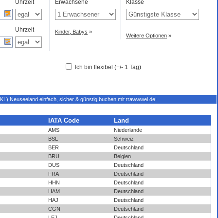
Uhrzeit
Erwachsene
Klasse
Uhrzeit
Kinder, Babys
»
Weitere Optionen
»
Ich bin flexibel (+/- 1 Tag)
(AKL) Neuseeland einfach, sicher & günstig buchen mit trawwwel.de!
IATA Code
Land
AMS
Niederlande
BSL
Schweiz
BER
Deutschland
BRU
Belgien
DUS
Deutschland
FRA
Deutschland
HHN
Deutschland
HAM
Deutschland
HAJ
Deutschland
CGN
Deutschland
LEJ
Deutschland