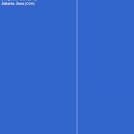
Jakarta Java
(CGK)