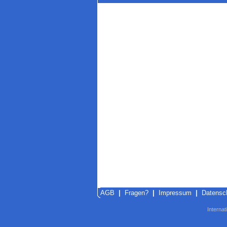
AGB
|
Fragen?
|
Impressum
|
Datensc
Internat