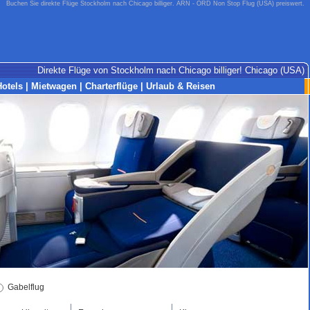
Buchen Sie direkte Flüge Stockholm nach Chicago billiger. ARN - ORD Non Stop Flug (USA) preiswert.
Direkte Flüge von Stockholm nach Chicago billiger! Chicago (USA)
Hotels
|
Mietwagen
|
Charterflüge
|
Urlaub & Reisen
Gabelflug