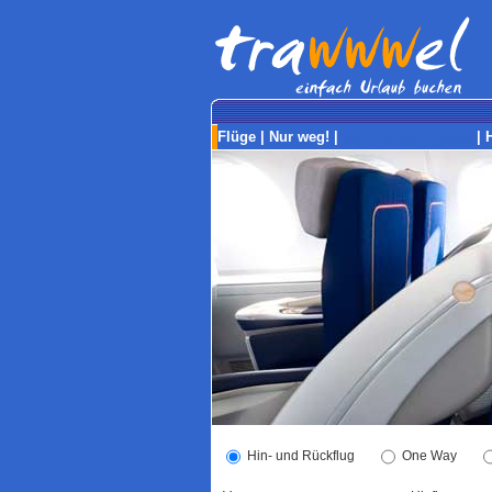
Flüge
|
Nur weg!
|
Last-Minute Reisen
|
Hin- und Rückflug
One Way