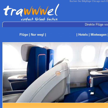
Buchen Sie Billigflüge Chicago nach D
Direkte Flüge von
Flüge
|
Nur weg!
|
Last-Minute Reisen
|
Hotels
|
Mietwagen