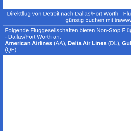
Direktflug von Detroit nach Dallas/Fort Worth -
günstig buchen mit traww
Folgende Fluggesellschaften bieten Non-Stop Flüg
- Dallas/Fort Worth an:
American Airlines
(AA),
Delta Air Lines
(DL),
Gul
(QF)