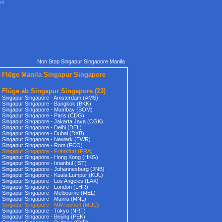
rt!
Non Stop Singapur Singapore Manila
Flüge Manila Singapur Singapore
Flüge ab Singapur Singapore
(23)
Singapur Singapore - Amsterdam (AMS)
Singapur Singapore - Bangkok (BKK)
Singapur Singapore - Mumbay (BOM)
Singapur Singapore - Paris (CDG)
Singapur Singapore - Jakarta Java (CGK)
Singapur Singapore - Delhi (DEL)
Singapur Singapore - Dubai (DXB)
Singapur Singapore - Newark (EWR)
Singapur Singapore - Rom (FCO)
Singapur Singapore - Frankfurt (FRA)
Singapur Singapore - Hong Kong (HKG)
Singapur Singapore - Istanbul (IST)
Singapur Singapore - Johannesburg (JNB)
Singapur Singapore - Kuala Lumpur (KUL)
Singapur Singapore - Los Angeles (LAX)
Singapur Singapore - London (LHR)
Singapur Singapore - Melbourne (MEL)
Singapur Singapore - Manila (MNL)
Singapur Singapore - MÃ¼nchen (MUC)
Singapur Singapore - Tokyo (NRT)
Singapur Singapore - Beijing (PEK)