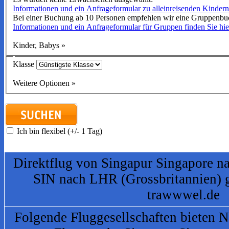
Informationen und ein Anfrageformular zu alleinreisenden Kindern 
Bei einer Buchung ab 10 Personen empfehlen wir eine Gruppenbu
Informationen und ein Anfrageformular für Gruppen finden Sie hie
Kinder, Babys
»
Klasse
Weitere Optionen
»
Ich bin flexibel (+/- 1 Tag)
Direktflug von Singapur Singapore n
SIN nach LHR (Grossbritannien) 
trawwwel.de
Folgende Fluggesellschaften bieten N