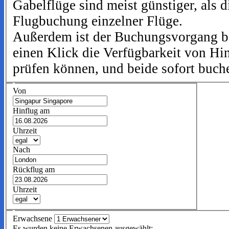
Gabelflüge sind meist günstiger, als d
Flugbuchung einzelner Flüge.
Außerdem ist der Buchungsvorgang be
einen Klick die Verfügbarkeit von Hi
prüfen können, und beide sofort buch
Von
Hinflug am
Uhrzeit
Nach
Rückflug am
Uhrzeit
Erwachsene
Es wurden keine Erwachsenen ausgewählt: