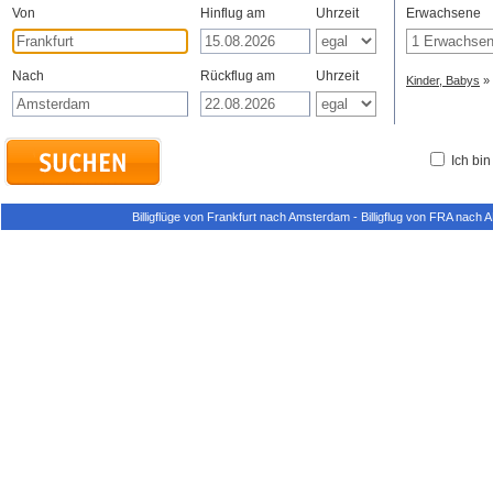
Von
Hinflug am
Uhrzeit
Erwachsene
Nach
Rückflug am
Uhrzeit
Kinder, Babys
»
Ich bin
Billigflüge von Frankfurt nach Amsterdam - Billigflug von FRA nach