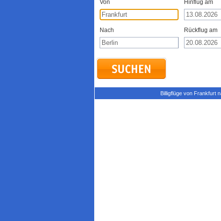
Von
Hinflug am
Nach
Rückflug am
Billigflüge von Frankfurt