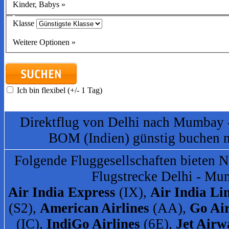
Kinder, Babys
»
Klasse
Weitere Optionen
»
Ich bin flexibel (+/- 1 Tag)
Direktflug von Delhi nach Mumbay 
BOM (Indien) günstig buchen 
Folgende Fluggesellschaften bieten N
Flugstrecke Delhi - Mu
Air India Express
(IX),
Air India Li
(S2),
American Airlines
(AA),
Go Ai
(IC),
IndiGo Airlines
(6E),
Jet Airw