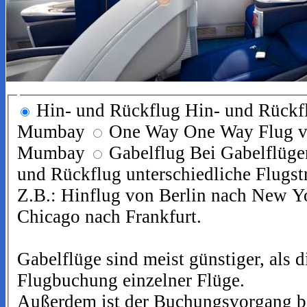
Hin- und Rückflug
Hin- und Rückf
Mumbay
One Way
One Way Flug v
Mumbay
Gabelflug
Bei Gabelflüge
und Rückflug unterschiedliche Flugst
Z.B.: Hinflug von Berlin nach New Y
Chicago nach Frankfurt.
Gabelflüge sind meist günstiger, als d
Flugbuchung einzelner Flüge.
Außerdem ist der Buchungsvorgang be