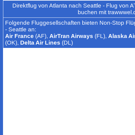
Direktflug von Atlanta nach Seattle - Flug von
buchen mit trawwwel.
Folgende Fluggesellschaften bieten Non-Stop Flüg
- Seattle an:
Air France
(AF),
AirTran Airways
(FL),
Alaska Ai
(OK),
Delta Air Lines
(DL)