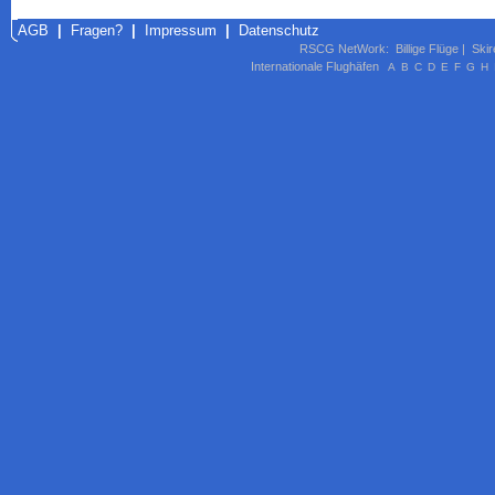
AGB
|
Fragen?
|
Impressum
|
Datenschutz
RSCG NetWork
:
Billige Flüge
|
Skir
Internationale Flughäfen
A
B
C
D
E
F
G
H