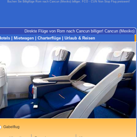
Buchen Sie Billigflüge Rom nach Cancun (Mexiko) billiger. FCO - CUN Non Stop Flug preiswert!
Direkte Flüge von Rom nach Cancun billiger! Cancun (Mexiko)
Hotels
|
Mietwagen
|
Charterflüge
|
Urlaub & Reisen
Gabelflug