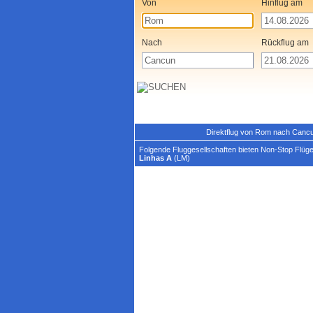
Von
Hinflug am
Nach
Rückflug am
Direktflug von Rom nach Cancu
Folgende Fluggesellschaften bieten Non-Stop Flüg
Linhas A
(LM)