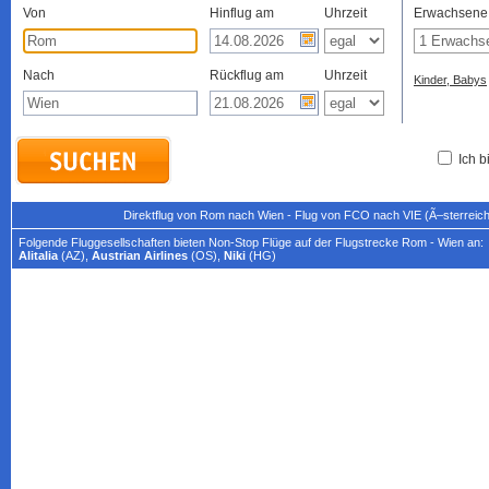
Von
Hinflug am
Uhrzeit
Erwachsene
Nach
Rückflug am
Uhrzeit
Kinder, Babys
Ich b
Direktflug von Rom nach Wien - Flug von FCO nach VIE (Ã–sterreich
Folgende Fluggesellschaften bieten Non-Stop Flüge auf der Flugstrecke Rom - Wien an:
Alitalia
(AZ),
Austrian Airlines
(OS),
Niki
(HG)