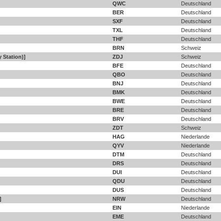
QWC
Deutschland
BER
Deutschland
SXF
Deutschland
TXL
Deutschland
THF
Deutschland
BRN
Schweiz
 Station)]
ZDJ
Schweiz
BFE
Deutschland
QBO
Deutschland
BNJ
Deutschland
BMK
Deutschland
BWE
Deutschland
BRE
Deutschland
BRV
Deutschland
ZDT
Schweiz
HAG
Niederlande
QYV
Niederlande
DTM
Deutschland
DRS
Deutschland
DUI
Deutschland
QDU
Deutschland
DUS
Deutschland
]
NRW
Deutschland
EIN
Niederlande
EME
Deutschland