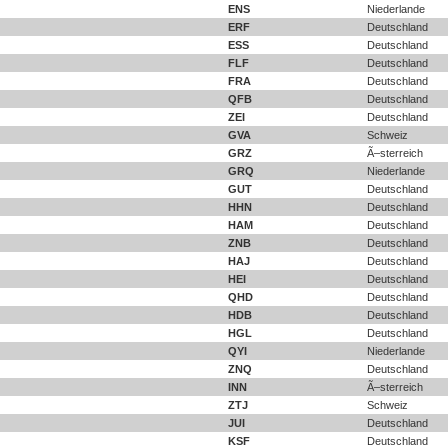
ENS
Niederlande
ERF
Deutschland
ESS
Deutschland
FLF
Deutschland
FRA
Deutschland
QFB
Deutschland
ZEI
Deutschland
GVA
Schweiz
GRZ
Ã–sterreich
GRQ
Niederlande
GUT
Deutschland
HHN
Deutschland
HAM
Deutschland
ZNB
Deutschland
HAJ
Deutschland
HEI
Deutschland
QHD
Deutschland
HDB
Deutschland
HGL
Deutschland
QYI
Niederlande
ZNQ
Deutschland
INN
Ã–sterreich
ZTJ
Schweiz
JUI
Deutschland
KSF
Deutschland