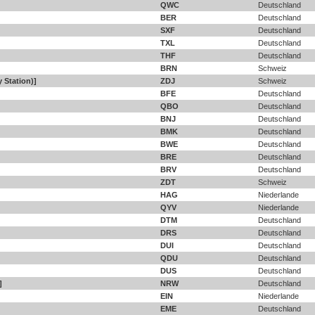
QWC
Deutschland
BER
Deutschland
SXF
Deutschland
TXL
Deutschland
THF
Deutschland
BRN
Schweiz
 Station)]
ZDJ
Schweiz
BFE
Deutschland
QBO
Deutschland
BNJ
Deutschland
BMK
Deutschland
BWE
Deutschland
BRE
Deutschland
BRV
Deutschland
ZDT
Schweiz
HAG
Niederlande
QYV
Niederlande
DTM
Deutschland
DRS
Deutschland
DUI
Deutschland
QDU
Deutschland
DUS
Deutschland
]
NRW
Deutschland
EIN
Niederlande
EME
Deutschland