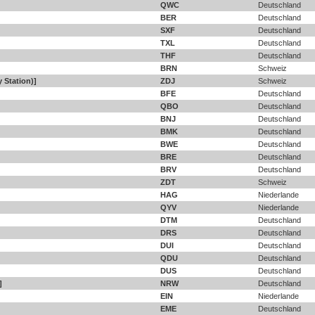
QWC
Deutschland
BER
Deutschland
SXF
Deutschland
TXL
Deutschland
THF
Deutschland
BRN
Schweiz
 Station)]
ZDJ
Schweiz
BFE
Deutschland
QBO
Deutschland
BNJ
Deutschland
BMK
Deutschland
BWE
Deutschland
BRE
Deutschland
BRV
Deutschland
ZDT
Schweiz
HAG
Niederlande
QYV
Niederlande
DTM
Deutschland
DRS
Deutschland
DUI
Deutschland
QDU
Deutschland
DUS
Deutschland
]
NRW
Deutschland
EIN
Niederlande
EME
Deutschland