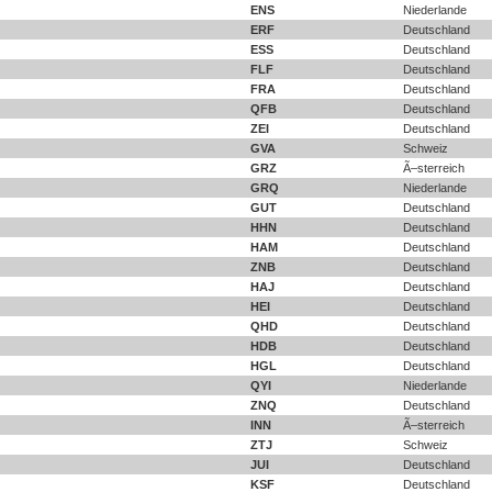
ENS
Niederlande
ERF
Deutschland
ESS
Deutschland
FLF
Deutschland
FRA
Deutschland
QFB
Deutschland
ZEI
Deutschland
GVA
Schweiz
GRZ
Ã–sterreich
GRQ
Niederlande
GUT
Deutschland
HHN
Deutschland
HAM
Deutschland
ZNB
Deutschland
HAJ
Deutschland
HEI
Deutschland
QHD
Deutschland
HDB
Deutschland
HGL
Deutschland
QYI
Niederlande
ZNQ
Deutschland
INN
Ã–sterreich
ZTJ
Schweiz
JUI
Deutschland
KSF
Deutschland